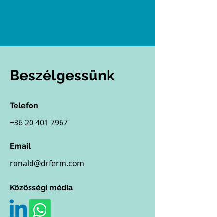
Beszélgessünk
Telefon
+36 20 401 7967
Email
ronald@drferm.com
Közösségi média